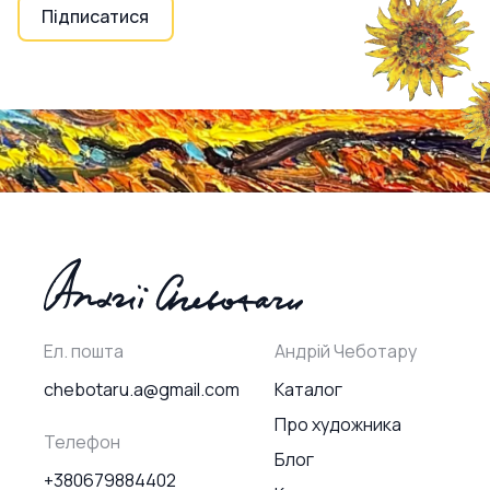
Підписатися
Ел. пошта
Андрій Чеботару
chebotaru.a@gmail.com
Каталог
Про художника
Телефон
Блог
+380679884402